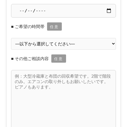
■ ご希望の時間帯
任意
■ その他ご相談内容
任意