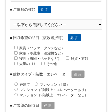
■ ご依頼の種類
必須
■ 回収希望の品目（複数選択可）
必須
家具（ソファ・タンスなど）
家電（冷蔵庫・洗濯機など）
寝具（布団・ベッドなど）
雑貨・衣類
大量のゴミ
その他
■ 建物タイプ・階数・エレベーター
任意
戸建て
マンション（1階）
マンション（2階以上・エレベーターあり）
マンション（2階以上・エレベーターなし）
■ ご希望の回収日
任意