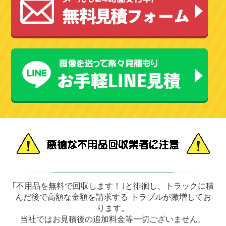
｢不用品を無料で回収します！｣と徘徊し、トラックに積
んだ後で高額な金額を請求する トラブルが激増してお
ります。
当社ではお見積後の追加料金等一切ございません。