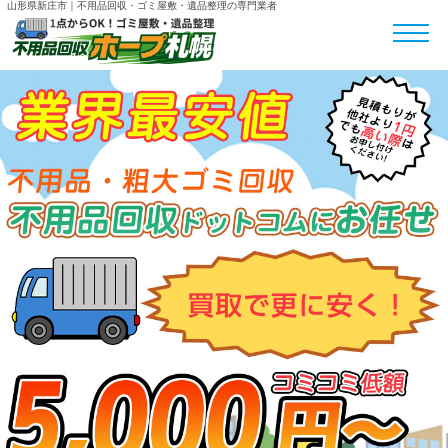
山形県新庄市｜不用品回収・ゴミ屋敷・遺品整理の専門業者