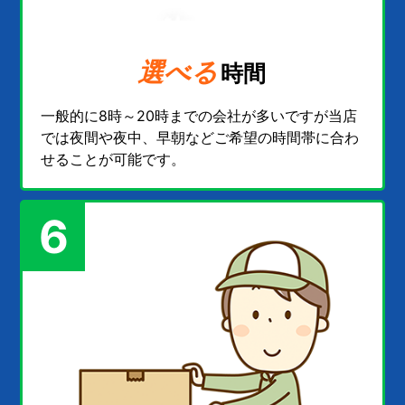
選べる
時間
一般的に8時～20時までの会社が多いですが当店
では夜間や夜中、早朝などご希望の時間帯に合わ
せることが可能です。
6