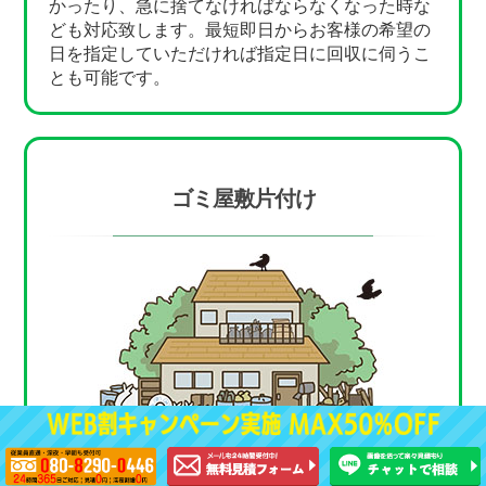
かったり、急に捨てなければならなくなった時な
ども対応致します。最短即日からお客様の希望の
日を指定していただければ指定日に回収に伺うこ
とも可能です。
ゴミ屋敷片付け