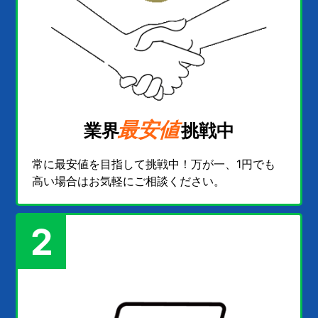
最安値
業界
挑戦中
常に最安値を目指して挑戦中！万が一、1円でも
高い場合はお気軽にご相談ください。
2