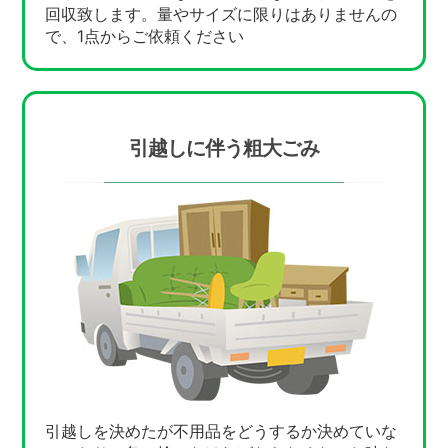
回収致します。量やサイズに限りはありませんの
で、1点からご依頼ください
引越しに伴う粗大ごみ
引越しを決めたが不用品をどうするか決めていな