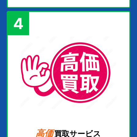
4
高価
買取サービス