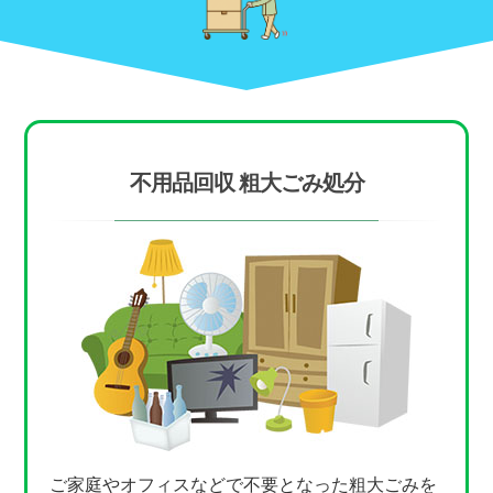
不用品回収 粗大ごみ処分
ご家庭やオフィスなどで不要となった粗大ごみを