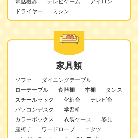
電話機器
テレビゲーム
アイロン
ドライヤー
ミシン
家具類
ソファ
ダイニングテーブル
ローテーブル
食器棚
本棚
タンス
スチールラック
化粧台
テレビ台
パソコンデスク
学習机
カラーボックス
衣装ケース
姿見
座椅子
ワードローブ
コタツ