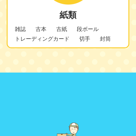
紙類
雑誌
古本
古紙
段ボール
トレーディングカード
切手
封筒