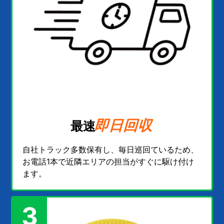
即日回収
最速
自社トラック多数保有し、毎日巡回ているため、
お電話1本で近隣エリアの担当がすぐに駆け付け
ます。
3