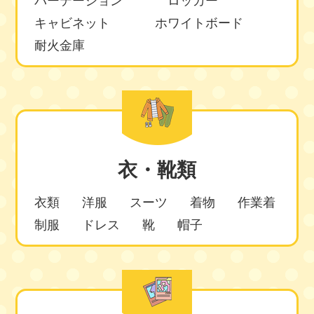
パーテーション
ロッカー
キャビネット
ホワイトボード
耐火金庫
衣・靴類
衣類
洋服
スーツ
着物
作業着
制服
ドレス
靴
帽子