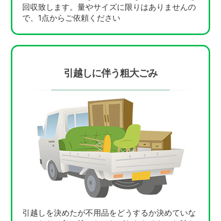
回収致します。量やサイズに限りはありませんの
で、1点からご依頼ください
引越しに伴う粗大ごみ
引越しを決めたが不用品をどうするか決めていな