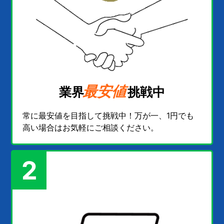
最安値
業界
挑戦中
常に最安値を目指して挑戦中！万が一、1円でも
高い場合はお気軽にご相談ください。
2