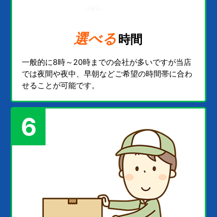
選べる
時間
一般的に8時～20時までの会社が多いですが当店
では夜間や夜中、早朝などご希望の時間帯に合わ
せることが可能です。
6