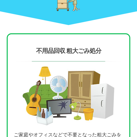
不用品回収 粗大ごみ処分
ご家庭やオフィスなどで不要となった粗大ごみを