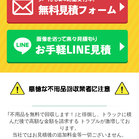
｢不用品を無料で回収します！｣と徘徊し、トラックに積
んだ後で高額な金額を請求する トラブルが激増してお
ります。
当社ではお見積後の追加料金等一切ございません。