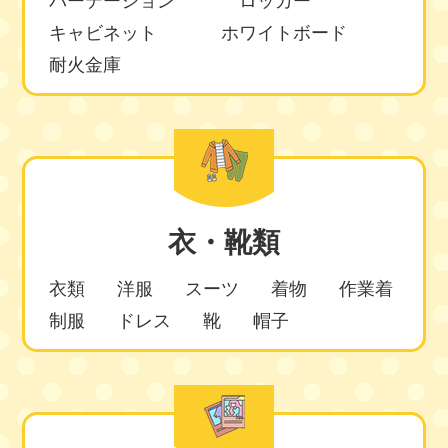
パーテーション
ロッカー
キャビネット
ホワイトボード
耐火金庫
衣・靴類
衣類
洋服
スーツ
着物
作業着
制服
ドレス
靴
帽子