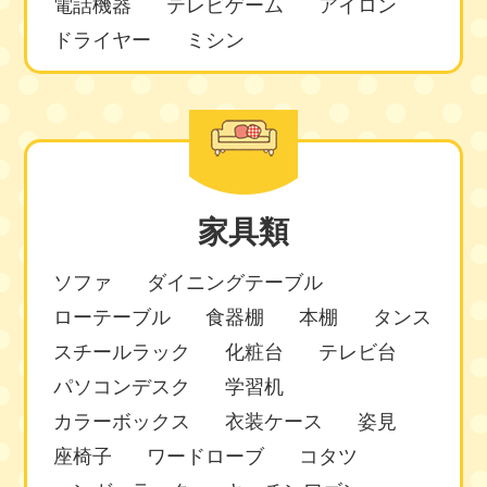
電話機器
テレビゲーム
アイロン
ドライヤー
ミシン
家具類
ソファ
ダイニングテーブル
ローテーブル
食器棚
本棚
タンス
スチールラック
化粧台
テレビ台
パソコンデスク
学習机
カラーボックス
衣装ケース
姿見
座椅子
ワードローブ
コタツ