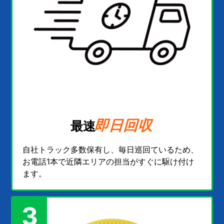
即日回収
最速
自社トラック多数保有し、毎日巡回ているため、
お電話1本で近隣エリアの担当がすぐに駆け付け
ます。
3