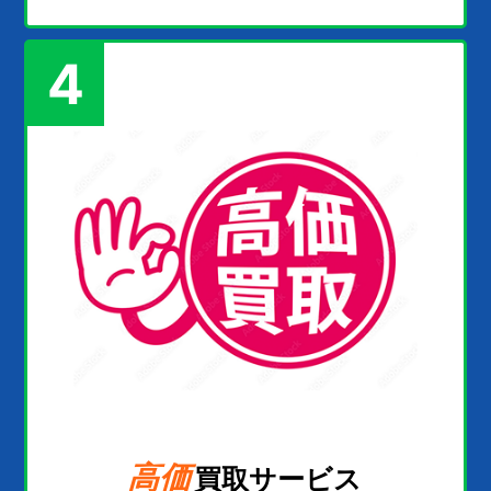
4
高価
買取サービス