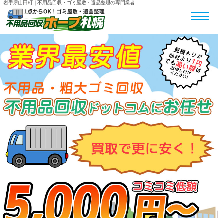
岩手県山田町｜不用品回収・ゴミ屋敷・遺品整理の専門業者