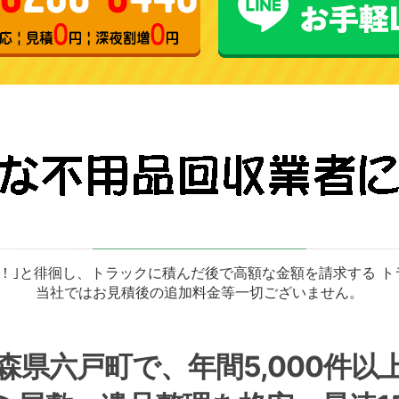
！｣と徘徊し、トラックに積んだ後で高額な金額を請求する 
当社ではお見積後の追加料金等一切ございません。
森県六戸町で、年間5,000件以