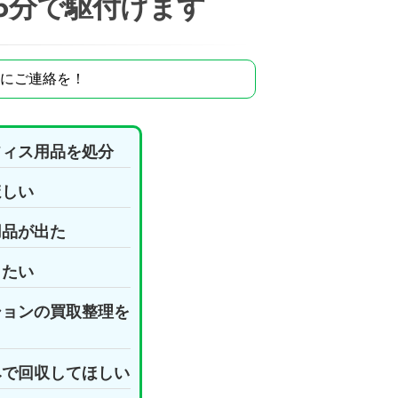
5分で駆付けます
にご連絡を！
フィス用品を処分
ほしい
用品が出た
したい
ションの買取整理を
みで回収してほしい