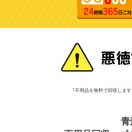
｢不用品を無料で回収します
青