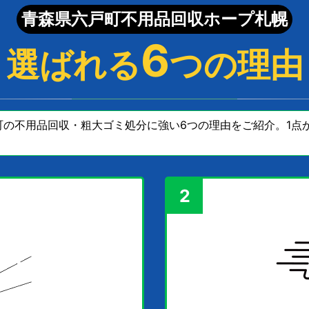
青森県六戸町不用品回収ホープ札幌
6
選ばれる
つの理由
の不用品回収・粗大ゴミ処分に強い6つの理由をご紹介。1点か
2