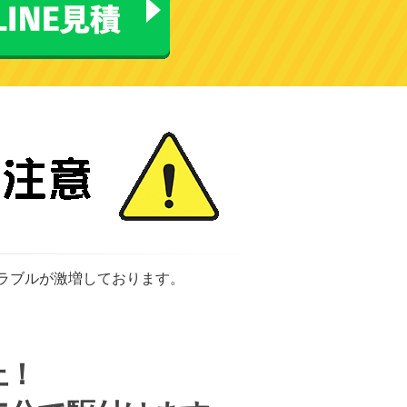
トラブルが激増しております。
上！