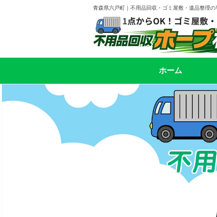
青森県六戸町｜不用品回収・ゴミ屋敷・遺品整理の
ホーム