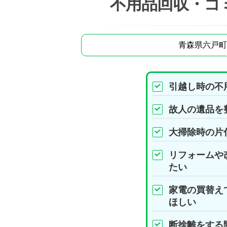
不用品回収・ゴ
青森県六戸町
引越し時の不
故人の遺品を
大掃除時の片
リフォームや
たい
家電の買替え
ほしい
断捨離をする