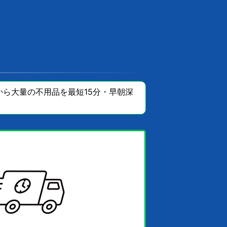
ら大量の不用品を最短15分・早朝深