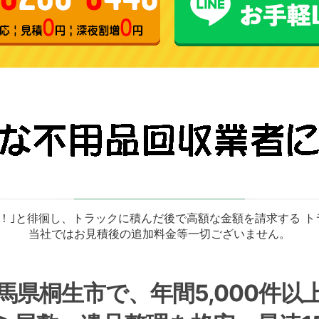
！｣と徘徊し、トラックに積んだ後で高額な金額を請求する 
当社ではお見積後の追加料金等一切ございません。
馬県桐生市で、年間5,000件以