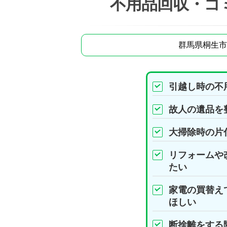
不用品回収・ゴ
群馬県桐生市
引越し時の不
故人の遺品を
大掃除時の片
リフォームや
たい
家電の買替え
ほしい
断捨離をする