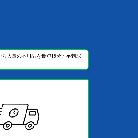
ら大量の不用品を最短15分・早朝深