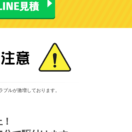
トラブルが激増しております。
上！