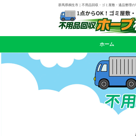
群馬県桐生市｜不用品回収・ゴミ屋敷・遺品整理の
ホーム