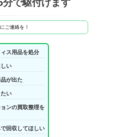
5分で駆付けます
にご連絡を！
フィス用品を処分
ほしい
用品が出た
したい
ションの買取整理を
みで回収してほしい