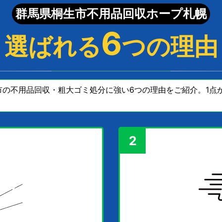
群馬県桐生市不用品回収ホープ札幌
6
選ばれる
つの理由
の不用品回収・粗大ゴミ処分に強い6つの理由をご紹介。1点か
2