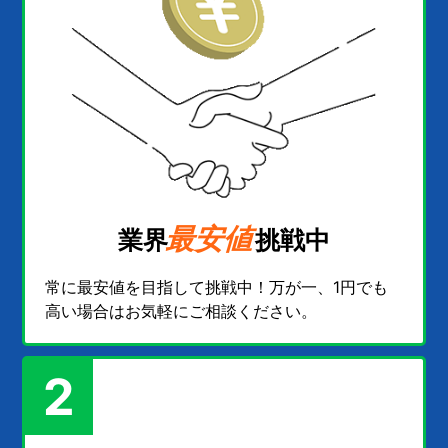
最安値
業界
挑戦中
常に最安値を目指して挑戦中！万が一、1円でも
高い場合はお気軽にご相談ください。
2