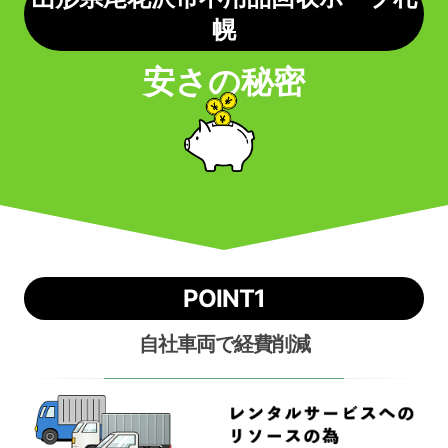
幌
安さの秘密
POINT1
自社車両で経費削減