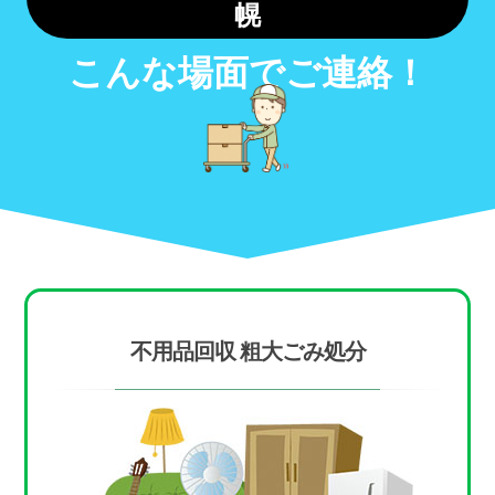
幌
こんな場面でご連絡！
不用品回収 粗大ごみ処分