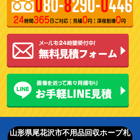
山形県尾花沢市不用品回収ホープ札