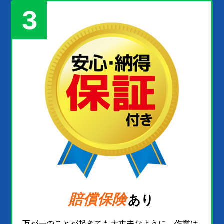
3
賠償保険
あり
万が一のことが起きても大丈夫なように、作業は