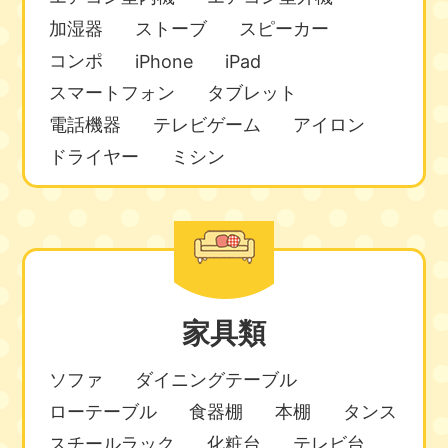
加湿器
ストーブ
スピーカー
コンポ
iPhone
iPad
スマートフォン
タブレット
電話機器
テレビゲーム
アイロン
ドライヤー
ミシン
家具類
ソファ
ダイニングテーブル
ローテーブル
食器棚
本棚
タンス
スチールラック
化粧台
テレビ台