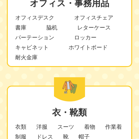
オフィス・事務用品
オフィスデスク
オフィスチェア
書庫
脇机
レターケース
パーテーション
ロッカー
キャビネット
ホワイトボード
耐火金庫
衣・靴類
衣類
洋服
スーツ
着物
作業着
制服
ドレス
靴
帽子