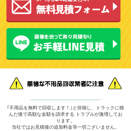
｢不用品を無料で回収します！｣と徘徊し、トラックに積
んだ後で高額な金額を請求する トラブルが激増してお
ります。
当社ではお見積後の追加料金等一切ございません。