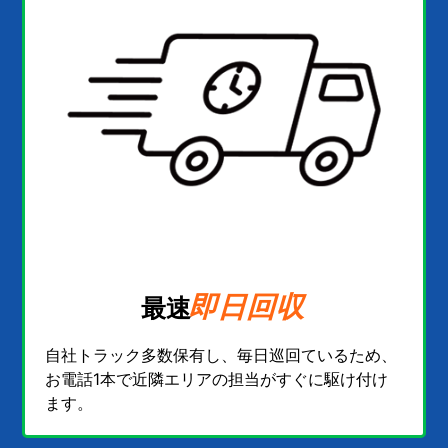
即日回収
最速
自社トラック多数保有し、毎日巡回ているため、
お電話1本で近隣エリアの担当がすぐに駆け付け
ます。