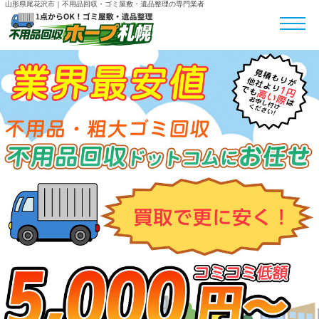
山形県尾花沢市｜不用品回収・ゴミ屋敷・遺品整理の専門業者