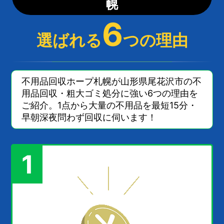
幌
6
選ばれる
つの理由
不用品回収ホープ札幌が山形県尾花沢市の不
用品回収・粗大ゴミ処分に強い6つの理由を
ご紹介。1点から大量の不用品を最短15分・
早朝深夜問わず回収に伺います！
1