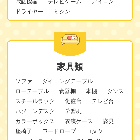
電話機器
テレビゲーム
アイロン
ドライヤー
ミシン
家具類
ソファ
ダイニングテーブル
ローテーブル
食器棚
本棚
タンス
スチールラック
化粧台
テレビ台
パソコンデスク
学習机
カラーボックス
衣装ケース
姿見
座椅子
ワードローブ
コタツ