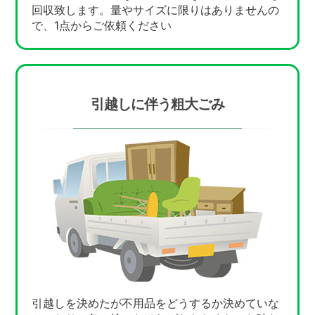
回収致します。量やサイズに限りはありませんの
で、1点からご依頼ください
引越しに伴う粗大ごみ
引越しを決めたが不用品をどうするか決めていな