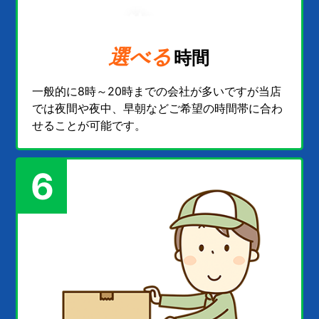
選べる
時間
一般的に8時～20時までの会社が多いですが当店
では夜間や夜中、早朝などご希望の時間帯に合わ
せることが可能です。
6