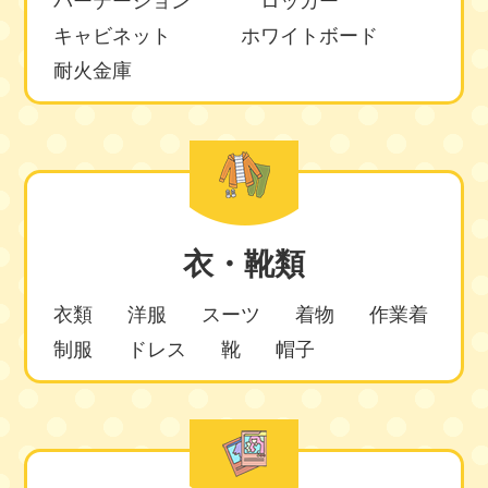
パーテーション
ロッカー
キャビネット
ホワイトボード
耐火金庫
衣・靴類
衣類
洋服
スーツ
着物
作業着
制服
ドレス
靴
帽子