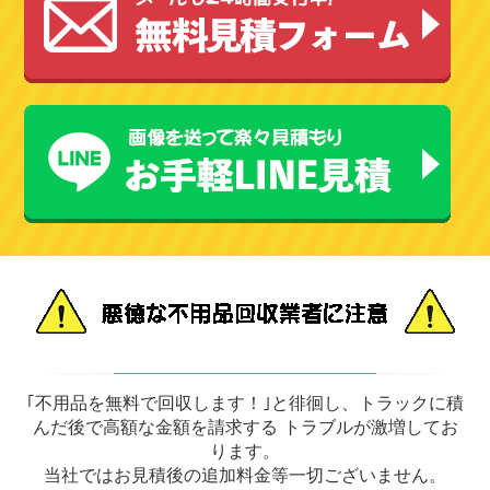
｢不用品を無料で回収します！｣と徘徊し、トラックに積
んだ後で高額な金額を請求する トラブルが激増してお
ります。
当社ではお見積後の追加料金等一切ございません。