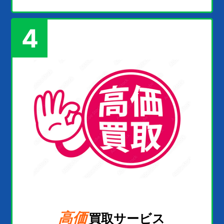
4
高価
買取サービス