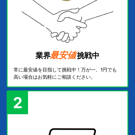
最安値
業界
挑戦中
常に最安値を目指して挑戦中！万が一、1円でも
高い場合はお気軽にご相談ください。
2