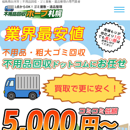
福島県白河市｜不用品回収・ゴミ屋敷・遺品整理の専門業者