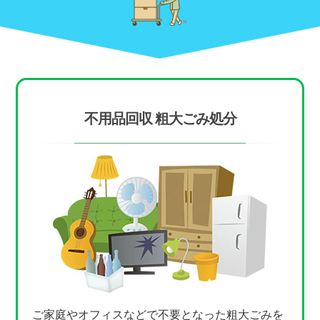
不用品回収 粗大ごみ処分
ご家庭やオフィスなどで不要となった粗大ごみを