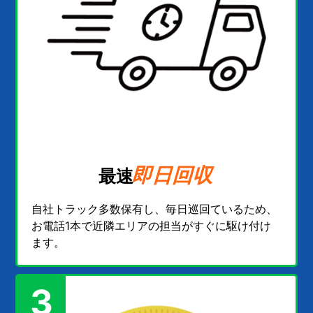
即日回収
最速
自社トラック多数保有し、毎日巡回ているため、
お電話1本で近隣エリアの担当がすぐに駆け付け
ます。
3