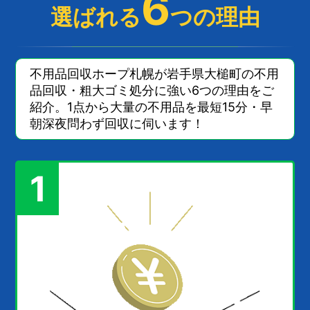
6
選ばれる
つの理由
不用品回収ホープ札幌が岩手県大槌町の不用
品回収・粗大ゴミ処分に強い6つの理由をご
紹介。1点から大量の不用品を最短15分・早
朝深夜問わず回収に伺います！
1