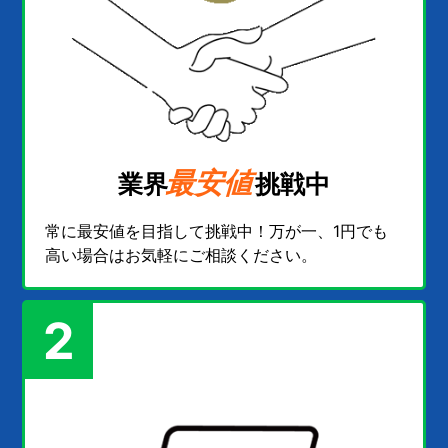
最安値
業界
挑戦中
常に最安値を目指して挑戦中！万が一、1円でも
高い場合はお気軽にご相談ください。
2