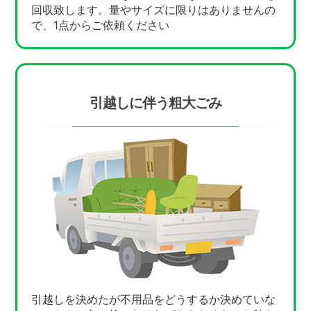
回収致します。量やサイズに限りはありませんの
で、1点からご依頼ください
引越しに伴う粗大ごみ
引越しを決めたが不用品をどうするか決めていな