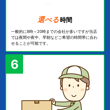
選べる
時間
一般的に8時～20時までの会社が多いですが当店
では夜間や夜中、早朝などご希望の時間帯に合わ
せることが可能です。
6