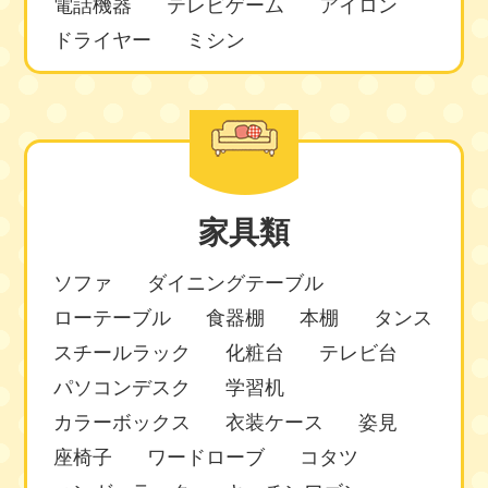
電話機器
テレビゲーム
アイロン
ドライヤー
ミシン
家具類
ソファ
ダイニングテーブル
ローテーブル
食器棚
本棚
タンス
スチールラック
化粧台
テレビ台
パソコンデスク
学習机
カラーボックス
衣装ケース
姿見
座椅子
ワードローブ
コタツ