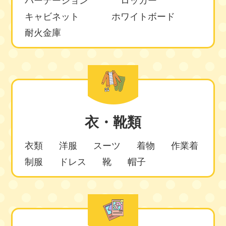
パーテーション
ロッカー
キャビネット
ホワイトボード
耐火金庫
衣・靴類
衣類
洋服
スーツ
着物
作業着
制服
ドレス
靴
帽子