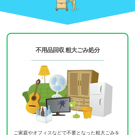
不用品回収 粗大ごみ処分
ご家庭やオフィスなどで不要となった粗大ごみを