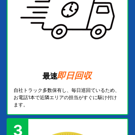
即日回収
最速
自社トラック多数保有し、毎日巡回ているため、
お電話1本で近隣エリアの担当がすぐに駆け付け
ます。
3