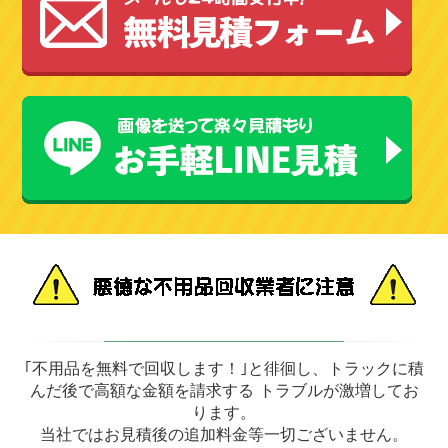
｢不用品を無料で回収します！｣と徘徊し、トラックに積
んだ後で高額な金額を請求する トラブルが激増してお
ります。
当社ではお見積後の追加料金等一切ございません。