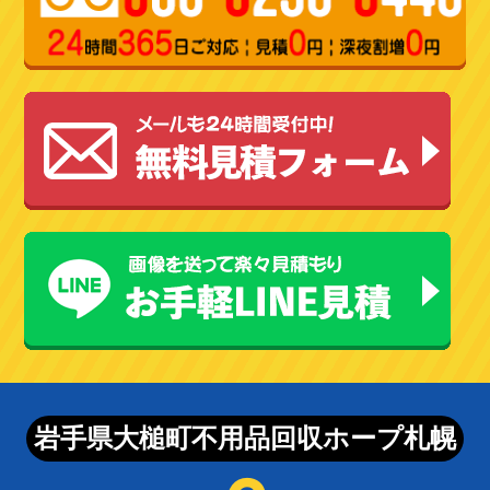
岩手県大槌町不用品回収ホープ札幌