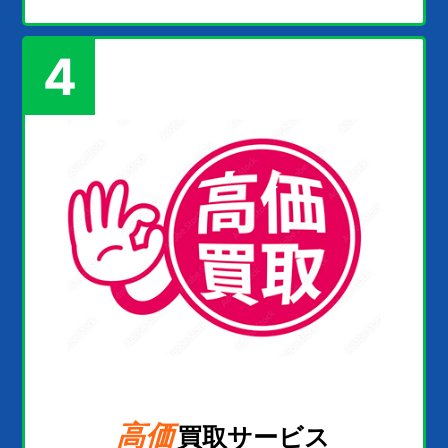
4
高価
買取サービス