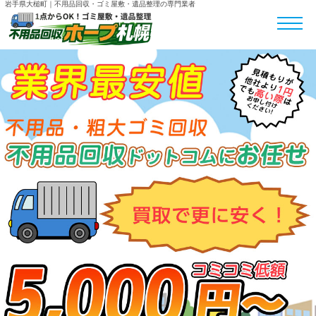
岩手県大槌町｜不用品回収・ゴミ屋敷・遺品整理の専門業者