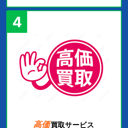
4
高価
買取サービス