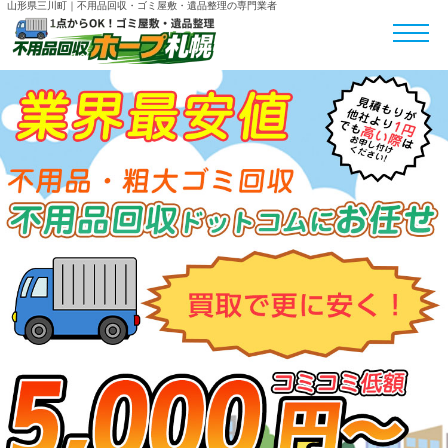
山形県三川町｜不用品回収・ゴミ屋敷・遺品整理の専門業者