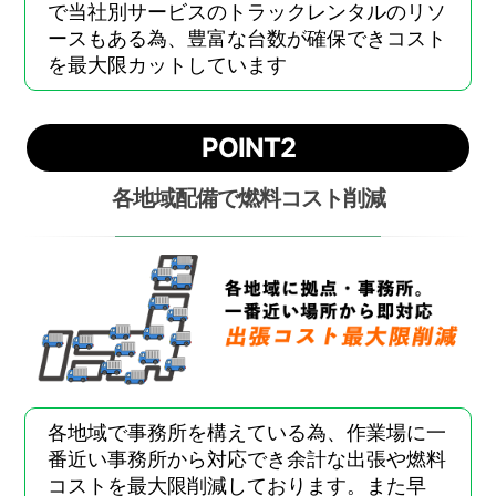
で当社別サービスのトラックレンタルのリソ
ースもある為、豊富な台数が確保できコスト
を最大限カットしています
POINT2
各地域配備で燃料コスト削減
各地域で事務所を構えている為、作業場に一
番近い事務所から対応でき余計な出張や燃料
コストを最大限削減しております。また早