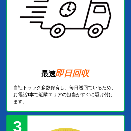
即日回収
最速
自社トラック多数保有し、毎日巡回ているため、
お電話1本で近隣エリアの担当がすぐに駆け付け
ます。
3