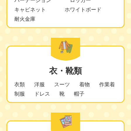
パーテーション
ロッカー
キャビネット
ホワイトボード
耐火金庫
衣・靴類
衣類
洋服
スーツ
着物
作業着
制服
ドレス
靴
帽子