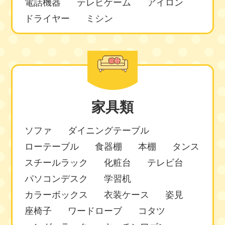
電話機器
テレビゲーム
アイロン
ドライヤー
ミシン
家具類
ソファ
ダイニングテーブル
ローテーブル
食器棚
本棚
タンス
スチールラック
化粧台
テレビ台
パソコンデスク
学習机
カラーボックス
衣装ケース
姿見
座椅子
ワードローブ
コタツ