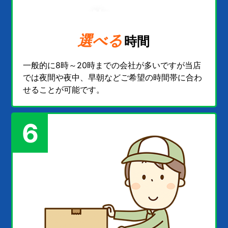
選べる
時間
一般的に8時～20時までの会社が多いですが当店
では夜間や夜中、早朝などご希望の時間帯に合わ
せることが可能です。
6