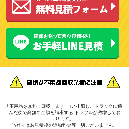
｢不用品を無料で回収します！｣と徘徊し、トラックに積
んだ後で高額な金額を請求する トラブルが激増してお
ります。
当社ではお見積後の追加料金等一切ございません。