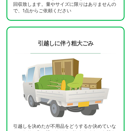
回収致します。量やサイズに限りはありませんの
で、1点からご依頼ください
引越しに伴う粗大ごみ
引越しを決めたが不用品をどうするか決めていな