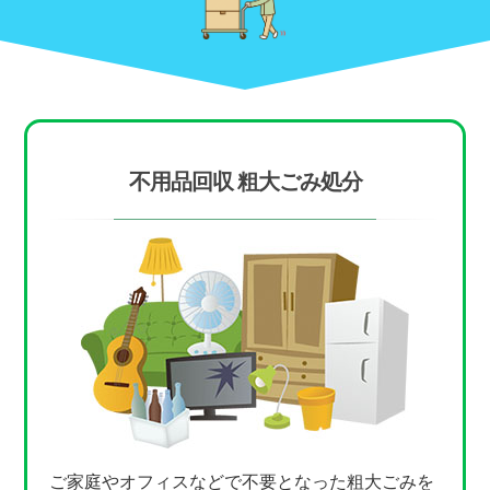
不用品回収 粗大ごみ処分
ご家庭やオフィスなどで不要となった粗大ごみを