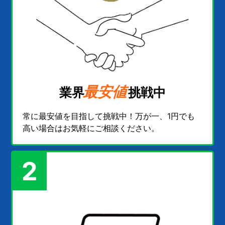
最安値
業界
挑戦中
常に最安値を目指して挑戦中！万が一、1円でも
高い場合はお気軽にご相談ください。
2