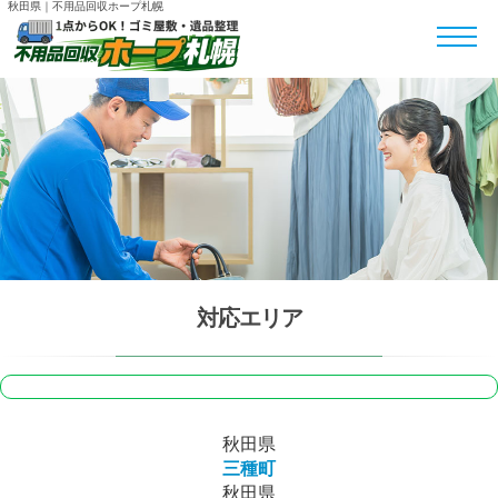
秋田県｜不用品回収ホープ札幌
対応エリア
秋田県
三種町
秋田県