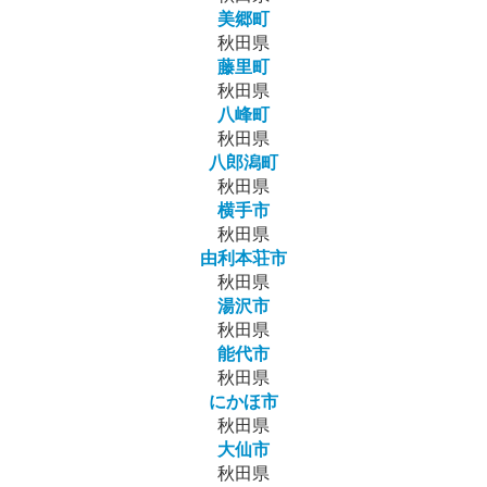
美郷町
秋田県
藤里町
秋田県
八峰町
秋田県
八郎潟町
秋田県
横手市
秋田県
由利本荘市
秋田県
湯沢市
秋田県
能代市
秋田県
にかほ市
秋田県
大仙市
秋田県