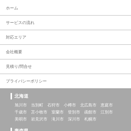
ホーム
サービスの流れ
対応エリア
会社概要
見積り/問合せ
プライバシーポリシー
北海道
旭川市
当別町
石狩市
小樽市
北広島市
恵庭市
千歳市
苫小牧市
室蘭市
登別市
函館市
江別市
美唄市
岩見沢市
滝川市
深川市
札幌市
青森県